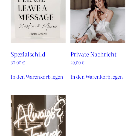
Spezialschild
Private Nachricht
30,00
€
29,00
€
In den Warenkorb legen
In den Warenkorb legen