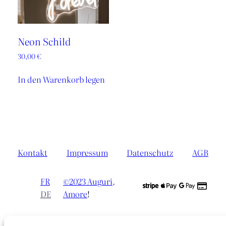
Neon Schild
30,00
€
In den Warenkorb legen
Kontakt
Impressum
Datenschutz
AGB
FR
©2023 Auguri,
DE
Amore
!