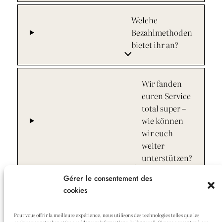
Welche
Bezahlmethoden
bietet ihr an?
Wir fanden
euren Service
total super –
wie können
wir euch
weiter
unterstützen?
Gérer le consentement des
cookies
Pour vous offrir la meilleure expérience, nous utilisons des technologies telles que les