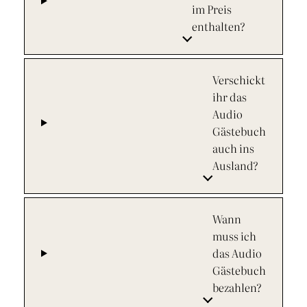
im Preis
enthalten?
Verschickt
ihr das
Audio
Gästebuch
auch ins
Ausland?
Wann
muss ich
das Audio
Gästebuch
bezahlen?