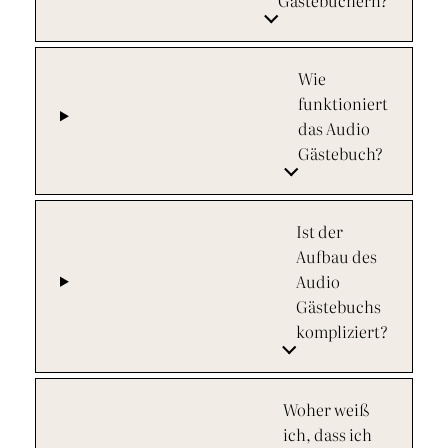
Gästebüchern?
Wie
funktioniert
das Audio
Gästebuch?
Ist der
Aufbau des
Audio
Gästebuchs
kompliziert?
Woher weiß
ich, dass ich