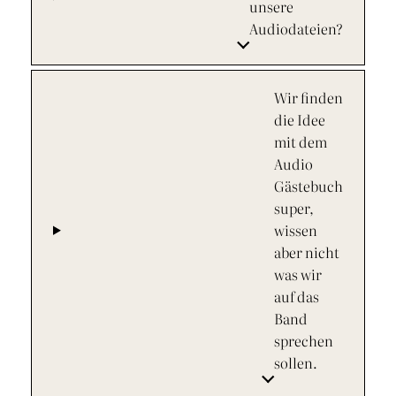
unsere
Audiodateien?
Wir finden
die Idee
mit dem
Audio
Gästebuch
super,
wissen
aber nicht
was wir
auf das
Band
sprechen
sollen.