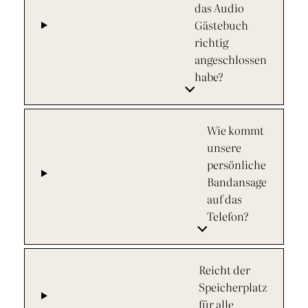
das Audio
Gästebuch
richtig
angeschlossen
habe?
Wie kommt
unsere
persönliche
Bandansage
auf das
Telefon?
Reicht der
Speicherplatz
für alle